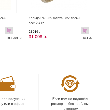
робы
Кольцо 0976 из золота 585º пробы
вес: 2.4 гр.
В
В
62 016 р.
31 008 р.
КОРЗИНУ!
КОРЗИНУ!
 при получении,
Если вам не подошёл
ру или в офисе
размер — без проблем
поменяем