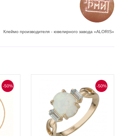
Клеймо производителя - ювелирного завода «ALORIS»
-50%
-50%