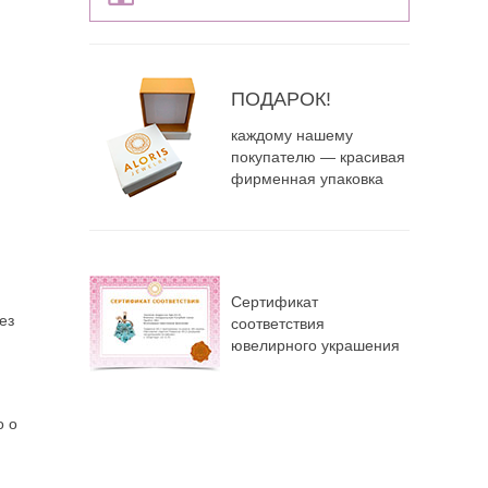
ПОДАРОК!
каждому нашему
покупателю — красивая
фирменная упаковка
Сертификат
ез
соответствия
ювелирного украшения
о о