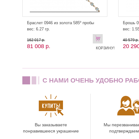
Браслет 0946 из золота 585º пробы
Брошь 0
вес: 6.27 гр.
вес: 1.55
В
162 017 р.
40 579 р.
81 008 р.
20 290
КОРЗИНУ!
C НАМИ ОЧЕНЬ УДОБНО РАБ
Вы заказываете
Мы перезванива
понравившееся украшение
подтверждаем