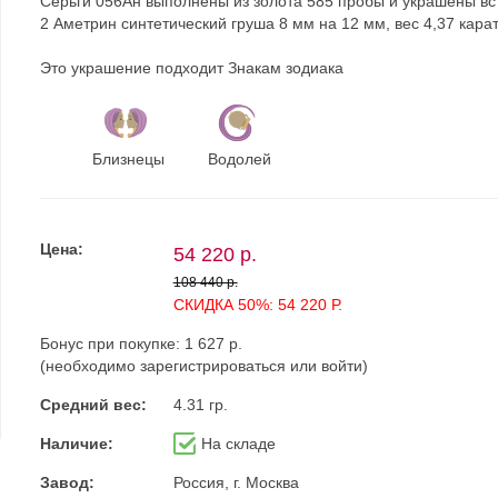
Серьги 056Ан выполнены из золота 585 пробы и украшены вс
2 Аметрин синтетический груша 8 мм на 12 мм, вес 4,37 кара
Это украшение подходит Знакам зодиака
Близнецы
Водолей
Цена:
54 220 р.
108 440 р.
СКИДКА 50%: 54 220 Р.
Бонус при покупке:
1 627 р.
(необходимо
зарегистрироваться
или
войти
)
Средний вес:
4.31 гр.
Наличие:
На складе
Завод:
Россия, г. Москва