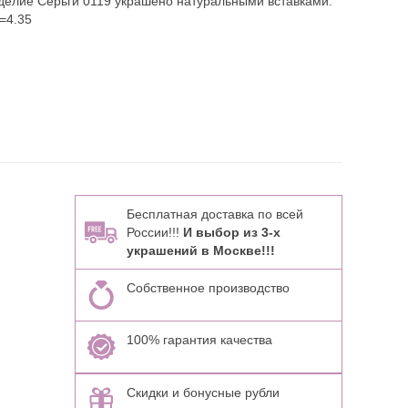
делие Серьги 0119 украшено натуральными вставками:
6=4.35
Бесплатная доставка по всей
России!!!
И выбор из 3-х
украшений в Москве!!!
Собственное производство
100% гарантия качества
Скидки и бонусные рубли