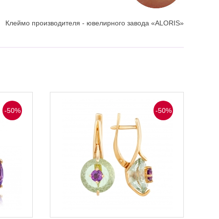
Клеймо производителя - ювелирного завода «ALORIS»
-50%
-50%