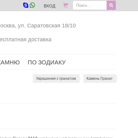
ВХОД
осква, ул. Саратовская 18/10
есплатная доставка
КАМНЮ
ПО ЗОДИАКУ
Украшения с гранатом
Камень Гранат