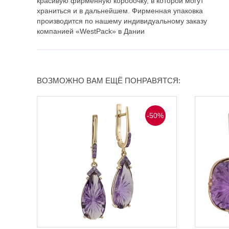
красивую фирменную коробочку, в которой могут
храниться и в дальнейшем. Фирменная упаковка
производится по нашему индивидуальному заказу
компанией «WestPack» в Дании
ВОЗМОЖНО ВАМ ЕЩЁ ПОНРАВЯТСЯ:
-50%