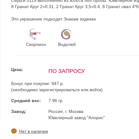
Серьги 0119 выполненно из золота 585 пробы. Ювелирное из
8 Гранат Круг 2=0.31, 2 Гранат Круг 3,5=0.4, 8 Гранат овал 4*
Это украшение подходит Знакам зодиака
Скорпион
Водолей
Цена:
ПО ЗАПРОСУ
Бонус при покупке:
947 р.
(необходимо
зарегистрироваться
или
войти
)
Средний вес:
7.96 гр.
Завод:
Россия, г. Москва
Ювелирный завод "Алорис"
Нет в наличии