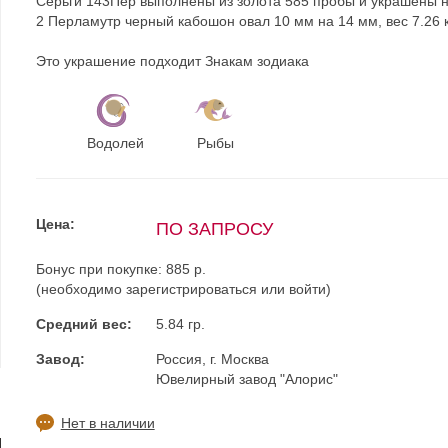
Серьги 143Пер выполнены из золота 585 пробы и украшены 
2 Перламутр черный кабошон овал 10 мм на 14 мм, вес 7.26 
Это украшение подходит Знакам зодиака
Водолей
Рыбы
Цена:
ПО ЗАПРОСУ
Бонус при покупке:
885 р.
(необходимо
зарегистрироваться
или
войти
)
Средний вес:
5.84 гр.
Завод:
Россия, г. Москва
Ювелирный завод "Алорис"
Нет в наличии