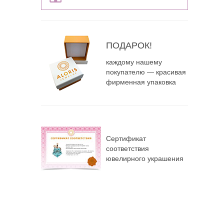
ПОДАРОК!
каждому нашему
покупателю — красивая
фирменная упаковка
Сертификат
соответствия
ювелирного украшения