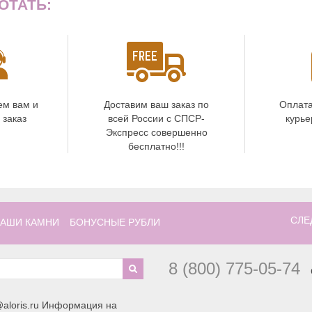
ОТАТЬ:
ем вам и
Доставим ваш заказ по
Оплата
 заказ
всей России с СПСР-
курье
Экспресс совершенно
бесплатно!!!
СЛЕ
АШИ КАМНИ
БОНУСНЫЕ РУБЛИ
8 (800) 775-05-74
aloris.ru Информация на