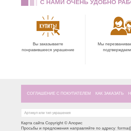
C НАМИ ОЧЕНЬ УДОБНО РАБ
Вы заказываете
Мы перезванива
понравившееся украшение
подтверждаем
СОГЛАШЕНИЕ С ПОКУПАТЕЛЕМ
КАК ЗАКАЗАТЬ
Н
Карта сайта
Copyright © Алорис
Просьбы и предложения направляйте по адресу: forma@