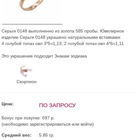
Серьги 0148 выполненно из золота 585 пробы. Ювелирное
изделие Серьги 0148 украшено натуральными вставками:
4 голубой топаз овл 3*5=1,13;:2 голубой топаз овл 4*6=1,11
Это украшение подходит Знакам зодиака
Скорпион
Цена:
ПО ЗАПРОСУ
Бонус при покупке:
697 р.
(необходимо
зарегистрироваться
или
войти
)
Средний вес:
5.86 гр.