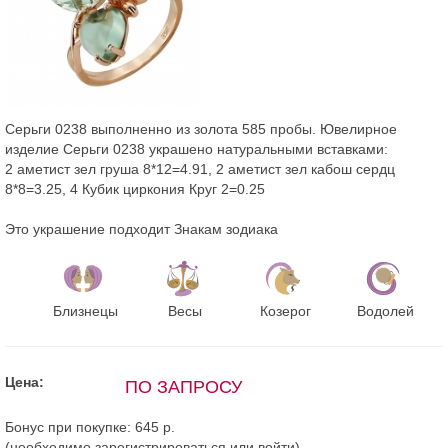
Серьги 0238 выполненно из золота 585 пробы. Ювелирное
изделие Серьги 0238 украшено натуральными вставками:
2 аметист зел груша 8*12=4.91, 2 аметист зел кабош сердц
8*8=3.25, 4 Кубик циркония Круг 2=0.25
Это украшение подходит Знакам зодиака
Близнецы
Весы
Козерог
Водолей
Цена:
ПО ЗАПРОСУ
Бонус при покупке:
645 р.
(необходимо
зарегистрироваться
или
войти
)