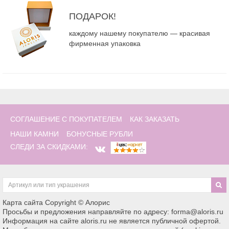
ПОДАРОК!
каждому нашему покупателю — красивая
фирменная упаковка
СОГЛАШЕНИЕ С ПОКУПАТЕЛЕМ
КАК ЗАКАЗАТЬ
НАШИ КАМНИ
БОНУСНЫЕ РУБЛИ
СЛЕДИ ЗА СКИДКАМИ:
Карта сайта
Copyright © Алорис
Просьбы и предложения направляйте по адресу: forma@aloris.ru
Информация на сайте aloris.ru не является публичной офертой.