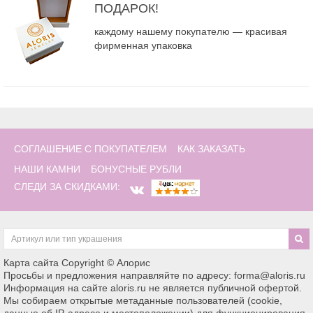
ПОДАРОК!
каждому нашему покупателю — красивая
фирменная упаковка
СОГЛАШЕНИЕ С ПОКУПАТЕЛЕМ
КАК ЗАКАЗАТЬ
НАШИ КАМНИ
БОНУСНЫЕ РУБЛИ
СЛЕДИ ЗА СКИДКАМИ:
Карта сайта
Copyright © Алорис
Просьбы и предложения направляйте по адресу: forma@aloris.ru
Информация на сайте aloris.ru не является публичной офертой.
Мы собираем открытые метаданные пользователей (cookie,