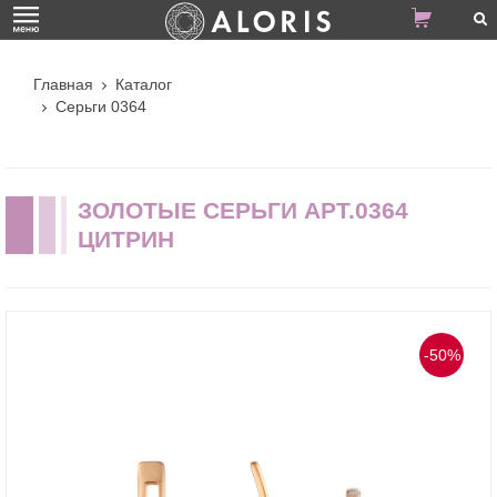
Главная
Каталог
Серьги 0364
ЗОЛОТЫЕ СЕРЬГИ АРТ.0364
ЦИТРИН
-50%