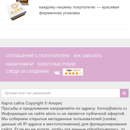
каждому нашему покупателю — красивая
фирменная упаковка
СОГЛАШЕНИЕ С ПОКУПАТЕЛЕМ
КАК ЗАКАЗАТЬ
НАШИ КАМНИ
БОНУСНЫЕ РУБЛИ
СЛЕДИ ЗА СКИДКАМИ:
Карта сайта
Copyright © Алорис
Просьбы и предложения направляйте по адресу: forma@aloris.ru
Информация на сайте aloris.ru не является публичной офертой.
Мы собираем открытые метаданные пользователей (cookie,
данные об IP-адресе и местоположении) для функционирования
сайта. Если вы не хотите, чтобы эти данные обрабатывались, то