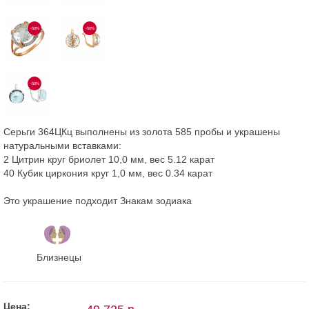
-50%
-50%
-50%
Серьги 364ЦКц выполнены из золота 585 пробы и украшены
натуральными вставками:
2 Цитрин круг бриолет 10,0 мм, вес 5.12 карат
40 Кубик циркония круг 1,0 мм, вес 0.34 карат
Это украшение подходит Знакам зодиака
Близнецы
Цена: