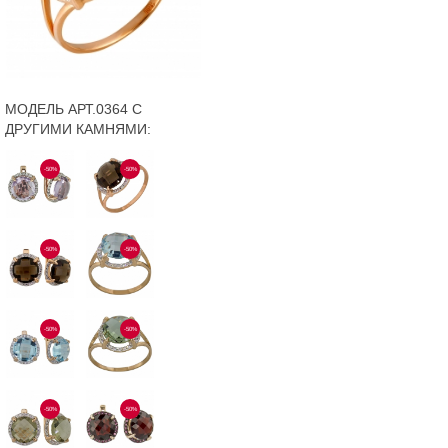
МОДЕЛЬ АРТ.0364 С
ДРУГИМИ КАМНЯМИ:
-50%
-50%
-50%
-50%
-50%
-50%
-50%
-50%