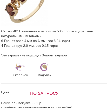
Серьги 481Г выполнены из золота 585 пробы и украшены
натуральными вставками:
6 Гранат овал 4 мм на 6 мм, вес 3.24 карат
4 Гранат круг 2,0 мм, вес 0.15 карат
Это украшение подходит Знакам зодиака
Скорпион
Водолей
Цена:
ПО ЗАПРОСУ
Бонус при покупке:
552 р.
(необходимо
зарегистрироваться
или
войти
)