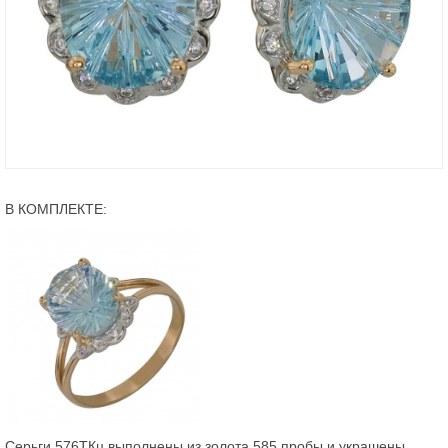
В КОМПЛЕКТЕ:
Серьги 576ТКц выполнены из золота 585 пробы и украшены