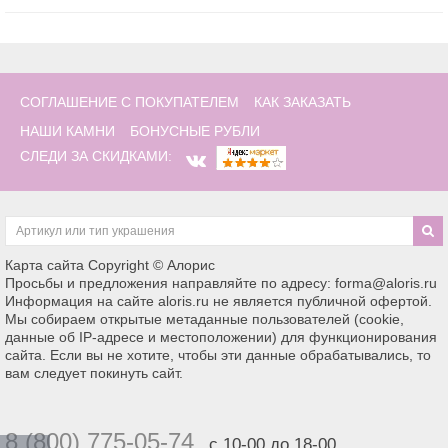
СОГЛАШЕНИЕ С ПОКУПАТЕЛЕМ
КАК ЗАКАЗАТЬ
НАШИ КАМНИ
БОНУСНЫЕ РУБЛИ
СЛЕДИ ЗА СКИДКАМИ:
Карта сайта
Copyright © Алорис
Просьбы и предложения направляйте по адресу: forma@aloris.ru
Информация на сайте aloris.ru не является публичной офертой.
Мы собираем открытые метаданные пользователей (cookie,
данные об IP-адресе и местоположении) для функционирования
сайта. Если вы не хотите, чтобы эти данные обрабатывались, то
вам следует покинуть сайт.
8 (800) 775-05-74
с 10-00 до 18-00