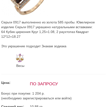
Серьги 0917 выполненно из золота 585 пробы. Ювелирное
изделие Серьги 0917 украшено натуральными вставками:
64 Кубик циркония Круг 1,25=1.08, 2 раухтопаз Квадрат
12*12=18.27
Это украшение подходит Знакам зодиака
Весы
Цена:
ПО ЗАПРОСУ
Бонус при покупке:
1 204 р.
(необходимо
зарегистрироваться
или
войти
)
Средний вес:
10.88 гр.