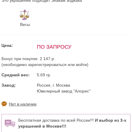
Это украшение подходит Знакам зодиака
Весы
Цена:
ПО ЗАПРОСУ
Бонус при покупке:
2 147 р.
(необходимо
зарегистрироваться
или
войти
)
Средний вес:
5.69 гр.
Завод:
Россия, г. Москва
Ювелирный завод "Алорис"
Нет в наличии
Бесплатная доставка по всей России!!!
И выбор из 3-х
украшений в Москве!!!