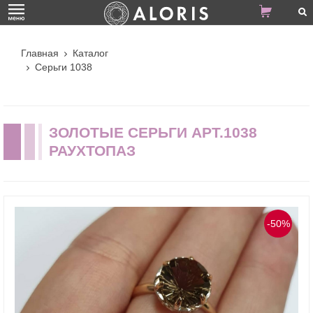
Главная
Каталог
Серьги 1038
ЗОЛОТЫЕ СЕРЬГИ АРТ.1038
РАУХТОПАЗ
-50%