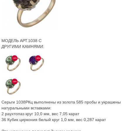
МОДЕЛЬ АРТ.1038 С
ДРУГИМИ КАМНЯМИ:
-50%
-50%
-50%
Серьги 1038РКц выполнены из золота 585 пробы и украшены
натуральными вставками:
2 раухтопаз круг 10,0 мм, вес 7,05 карат
36 Кубик циркония белый круг 1,0 мм, вес 0,287 карат