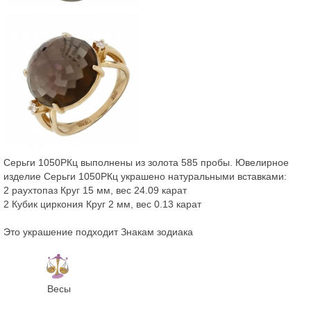
Серьги 1050РКц выполнены из золота 585 пробы. Ювелирное
изделие Серьги 1050РКц украшено натуральными вставками:
2 раухтопаз Круг 15 мм, вес 24.09 карат
2 Кубик циркония Круг 2 мм, вес 0.13 карат
Это украшение подходит Знакам зодиака
Весы