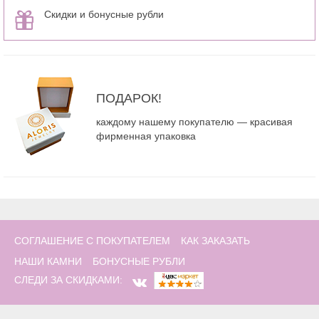
Скидки и бонусные рубли
ПОДАРОК!
каждому нашему покупателю — красивая
фирменная упаковка
СОГЛАШЕНИЕ С ПОКУПАТЕЛЕМ
КАК ЗАКАЗАТЬ
НАШИ КАМНИ
БОНУСНЫЕ РУБЛИ
СЛЕДИ ЗА СКИДКАМИ: