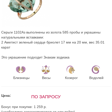
Серьги 1102Аз выполнены из золота 585 пробы и украшены
натуральными вставками:
2 Аметист зеленый сердце бриолет 17 мм на 20 мм, вес 35.01
карат
Это украшение подходит Знакам зодиака
Близнецы
Весы
Козерог
Водолей
Цена:
ПО ЗАПРОСУ
Бонус при покупке:
1 259 р.
(необходимо
зарегистрироваться
или
войти
)