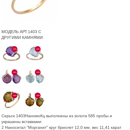
МОДЕЛЬ АРТ.1403 С
ДРУГИМИ КАМНЯМИ:
-50%
-50%
-50%
-50%
-50%
-50%
Серьги 1403НаномоКц выполнены из золота 585 пробы и
украшены вставками:
2 Наноситал "Морганит" круг бриолет 12,0 мм, вес 11,41 карат