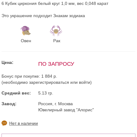
6 Кубик циркония белый круг 1,0 мм, вес 0,048 карат
Это украшение подходит Знакам зодиака
Овен
Рак
Цена:
ПО ЗАПРОСУ
Бонус при покупке:
1 884 р.
(необходимо
зарегистрироваться
или
войти
)
Средний вес:
5.13 гр.
Завод:
Россия, г. Москва
Ювелирный завод "Алорис"
Нет в наличии