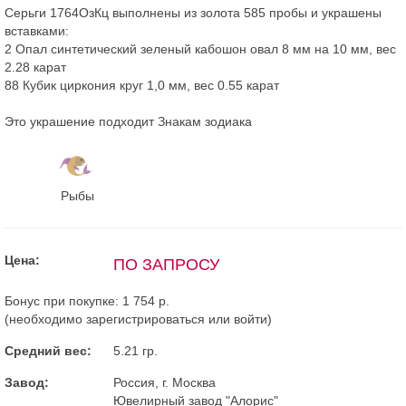
Серьги 1764ОзКц выполнены из золота 585 пробы и украшены
вставками:
2 Опал синтетический зеленый кабошон овал 8 мм на 10 мм, вес
2.28 карат
88 Кубик циркония круг 1,0 мм, вес 0.55 карат
Это украшение подходит Знакам зодиака
Рыбы
Цена:
ПО ЗАПРОСУ
Бонус при покупке:
1 754 р.
(необходимо
зарегистрироваться
или
войти
)
Средний вес:
5.21 гр.
Завод:
Россия, г. Москва
Ювелирный завод "Алорис"