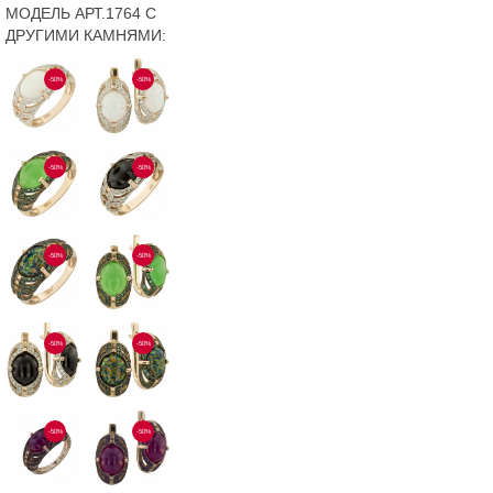
МОДЕЛЬ АРТ.1764 С
ДРУГИМИ КАМНЯМИ:
-50%
-50%
-50%
-50%
-50%
-50%
-50%
-50%
-50%
-50%