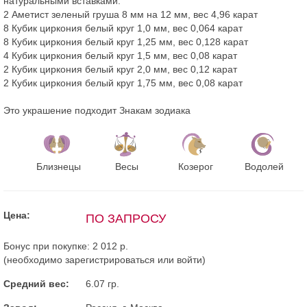
натуральными вставками:
2 Аметист зеленый груша 8 мм на 12 мм, вес 4,96 карат
8 Кубик циркония белый круг 1,0 мм, вес 0,064 карат
8 Кубик циркония белый круг 1,25 мм, вес 0,128 карат
4 Кубик циркония белый круг 1,5 мм, вес 0,08 карат
2 Кубик циркония белый круг 2,0 мм, вес 0,12 карат
2 Кубик циркония белый круг 1,75 мм, вес 0,08 карат
Это украшение подходит Знакам зодиака
Близнецы
Весы
Козерог
Водолей
Цена:
ПО ЗАПРОСУ
Бонус при покупке:
2 012 р.
(необходимо
зарегистрироваться
или
войти
)
Средний вес:
6.07 гр.