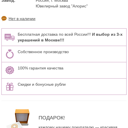
Завод:
Россия, г. Москва
Ювелирный завод "Алорис"
Нет в наличии
Бесплатная доставка по всей России!!!
И выбор из 3-х
украшений в Москве!!!
Собственное производство
100% гарантия качества
Скидки и бонусные рубли
ПОДАРОК!
каждому нашему покупателю — красивая