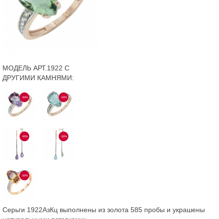
МОДЕЛЬ АРТ.1922 С
ДРУГИМИ КАМНЯМИ:
-50%
-50%
-50%
-50%
-50%
Серьги 1922АзКц выполнены из золота 585 пробы и украшены