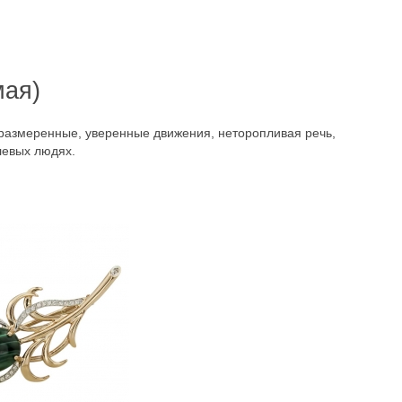
мая)
, размеренные, уверенные движения, неторопливая речь,
левых людях.