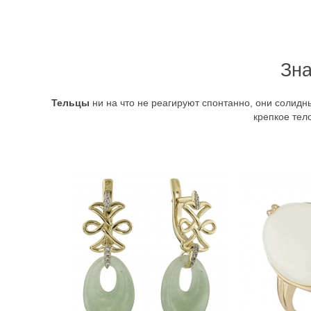
Зна
Тельцы
ни на что не реагируют спонтанно, они солидн
крепкое тел