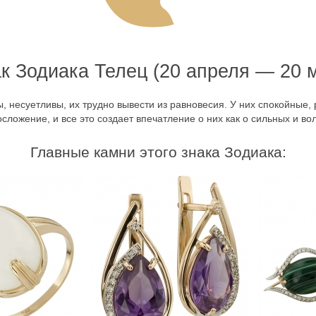
к Зодиака Телец (20 апреля — 20 
ы, несуетливы, их трудно вывести из равновесия. У них спокойные
осложение, и все это создает впечатление о них как о сильных и во
Главные камни этого знака Зодиака: