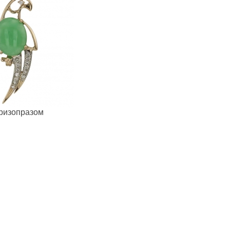
хризопразом