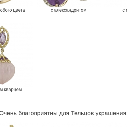
любого цвета
с александритом
с
ым кварцем
Очень благоприятны для Тельцов украшения