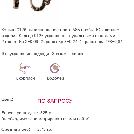
Кольцо 0126 выполненно из золота 585 пробы. Ювелирное
изделие Кольцо 0126 украшено натуральными вставками:
2 гранат Кр 2=0,09;:2 гранат Кр 3=0,24;:1 гранат овл 4*6=0,64
Это украшение подходит Знакам зодиака
Скорпион
Водолей
Цена:
ПО ЗАПРОСУ
Бонус при покупке:
325 р.
(необходимо
зарегистрироваться
или
войти
)
Средний вес:
2.73 гр.