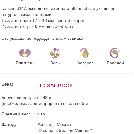
Кольцо 314А выполнено из золота 585 пробы и украшено
натуральными вставками:
1 Аметист лист 12,5-13 мм, вес 7.38 карат
2 Аметист круг 2,0 мм, вес 0.09 карат
Это украшение подходит Знакам зодиака
Близнецы
Весы
Козерог
Водолей
Цена:
ПО ЗАПРОСУ
Бонус при покупке:
443 р.
(необходимо
зарегистрироваться
или
войти
)
Средний вес:
4 гр.
Завод:
Россия, г. Москва
Ювелирный завод "Алорис"