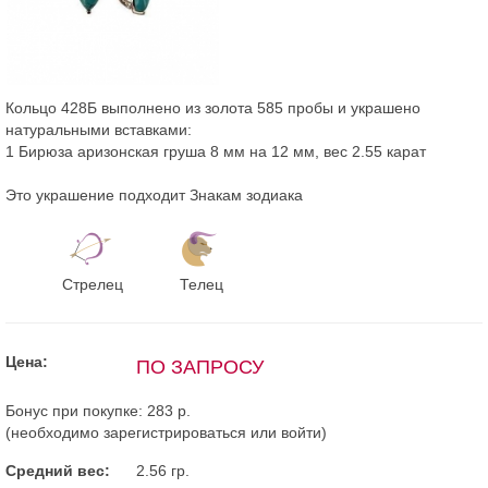
Кольцо 428Б выполнено из золота 585 пробы и украшено
натуральными вставками:
1 Бирюза аризонская груша 8 мм на 12 мм, вес 2.55 карат
Это украшение подходит Знакам зодиака
Стрелец
Телец
Цена:
ПО ЗАПРОСУ
Бонус при покупке:
283 р.
(необходимо
зарегистрироваться
или
войти
)
Средний вес:
2.56 гр.