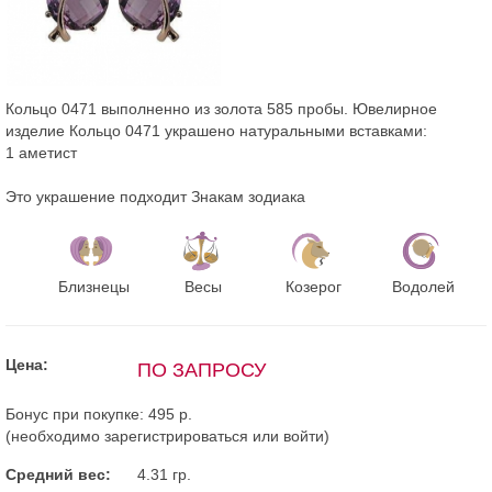
Кольцо 0471 выполненно из золота 585 пробы. Ювелирное
изделие Кольцо 0471 украшено натуральными вставками:
1 аметист
Это украшение подходит Знакам зодиака
Близнецы
Весы
Козерог
Водолей
Цена:
ПО ЗАПРОСУ
Бонус при покупке:
495 р.
(необходимо
зарегистрироваться
или
войти
)
Средний вес:
4.31 гр.