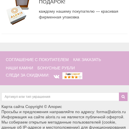
ПОДАРОК!
каждому нашему покупателю — красивая
фирменная упаковка
СОГЛАШЕНИЕ С ПОКУПАТЕЛЕМ
КАК ЗАКАЗАТЬ
НАШИ КАМНИ
БОНУСНЫЕ РУБЛИ
СЛЕДИ ЗА СКИДКАМИ:
Карта сайта
Copyright © Алорис
Просьбы и предложения направляйте по адресу: forma@aloris.ru
Информация на сайте aloris.ru не является публичной офертой.
Мы собираем открытые метаданные пользователей (cookie,
данные об IP-адресе и местоположении) для функционирования