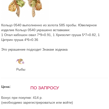
Кольцо 0540 выполненно из золота 585 пробы. Ювелирное
изделие Кольцо 0540 украшено вставками:
1 Опал кабошон овал 7*9=0.91, 1 Хризолит груша 5*7=0.82, 1
Цитрин груша 4*6=0.36
Это украшение подходит Знакам зодиака
Рыбы
Цена:
ПО ЗАПРОСУ
Бонус при покупке:
414 р.
(необходимо
зарегистрироваться
или
войти
)