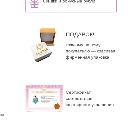
Скидки и бонусные рубли
ПОДАРОК!
каждому нашему
покупателю — красивая
фирменная упаковка
Сертификат
соответствия
ювелирного украшения
ез