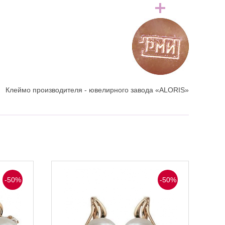
Клеймо производителя - ювелирного завода «ALORIS»
-50%
-50%