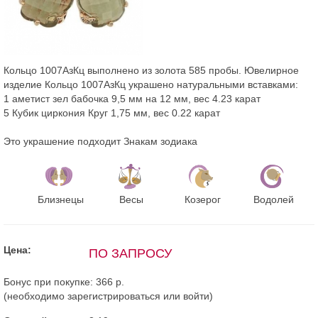
Кольцо 1007АзКц выполнено из золота 585 пробы. Ювелирное
изделие Кольцо 1007АзКц украшено натуральными вставками:
1 аметист зел бабочка 9,5 мм на 12 мм, вес 4.23 карат
5 Кубик циркония Круг 1,75 мм, вес 0.22 карат
Это украшение подходит Знакам зодиака
Близнецы
Весы
Козерог
Водолей
Цена:
ПО ЗАПРОСУ
Бонус при покупке:
366 р.
(необходимо
зарегистрироваться
или
войти
)