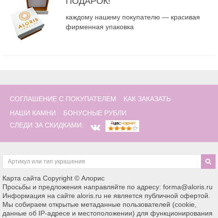
ПОДАРОК!
каждому нашему покупателю — красивая
фирменная упаковка
СОГЛАШЕНИЕ С ПОКУПАТЕЛЕМ
КАК ЗАКАЗАТЬ
НАШИ КАМНИ
БОНУСНЫЕ РУБЛИ
СЛЕДИ ЗА СКИДКАМИ:
Карта сайта
Copyright © Алорис
Просьбы и предложения направляйте по адресу: forma@aloris.ru
Информация на сайте aloris.ru не является публичной офертой.
Мы собираем открытые метаданные пользователей (cookie,
данные об IP-адресе и местоположении) для функционирования