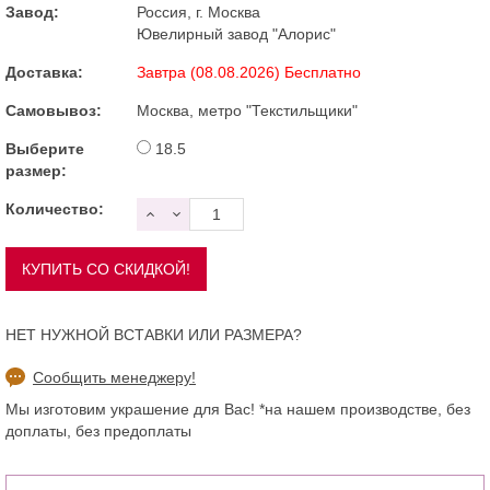
Завод:
Россия, г. Москва
Ювелирный завод "Алорис"
Доставка:
Завтра (08.08.2026) Бесплатно
Самовывоз:
Москва, метро "Текстильщики"
Выберите
18.5
размер:
Количество:
НЕТ НУЖНОЙ ВСТАВКИ ИЛИ РАЗМЕРА?
Сообщить менеджеру!
Мы изготовим украшение для Вас! *на нашем производстве, без
доплаты, без предоплаты