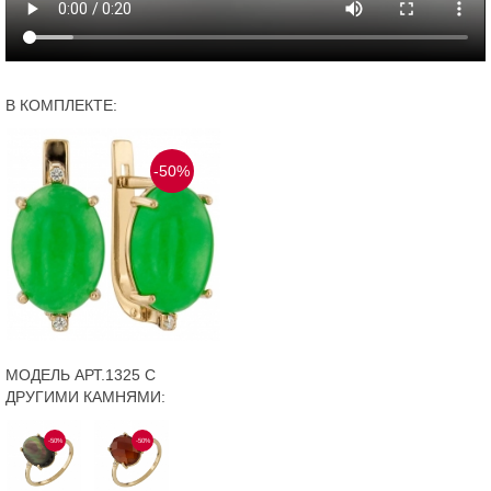
В КОМПЛЕКТЕ:
-50%
МОДЕЛЬ АРТ.1325 С
ДРУГИМИ КАМНЯМИ:
-50%
-50%