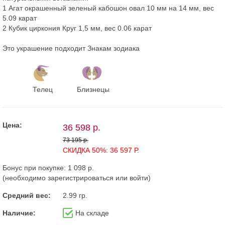
1 Агат окрашенный зеленый кабошон овал 10 мм на 14 мм, вес
5.09 карат
2 Кубик циркония Круг 1,5 мм, вес 0.06 карат
Это украшение подходит Знакам зодиака
Телец
Близнецы
Цена:
36 598 р.
73 195 р.
СКИДКА 50%: 36 597 Р.
Бонус при покупке:
1 098 р.
(необходимо
зарегистрироваться
или
войти
)
Средний вес:
2.99 гр.
Наличие:
На складе