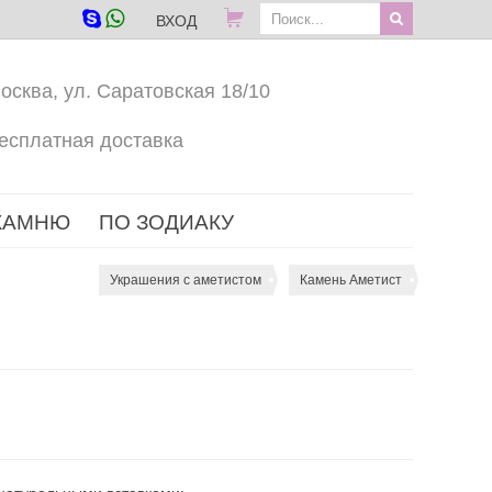
ВХОД
осква, ул. Саратовская 18/10
есплатная доставка
КАМНЮ
ПО ЗОДИАКУ
Украшения с аметистом
Камень Аметист