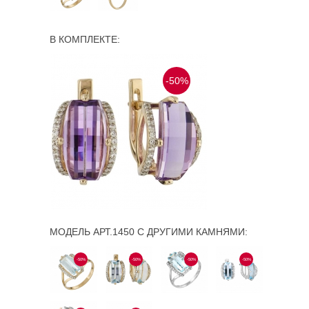
В КОМПЛЕКТЕ:
-50%
МОДЕЛЬ АРТ.1450 С ДРУГИМИ КАМНЯМИ:
-50%
-50%
-50%
-50%