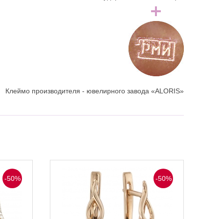
Клеймо производителя - ювелирного завода «ALORIS»
-50%
-50%