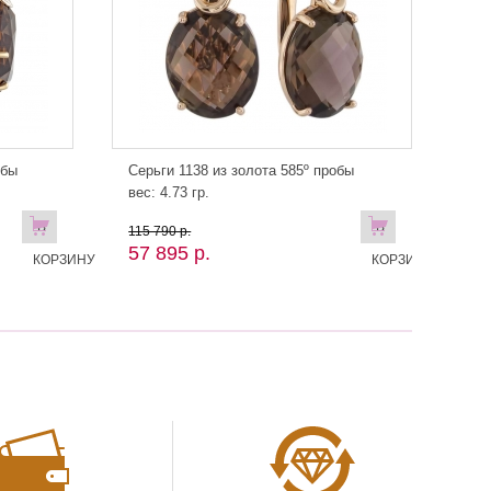
обы
Серьги 1138 из золота 585º пробы
вес: 4.73 гр.
В
В
115 790 р.
57 895 р.
КОРЗИНУ
КОРЗИНУ