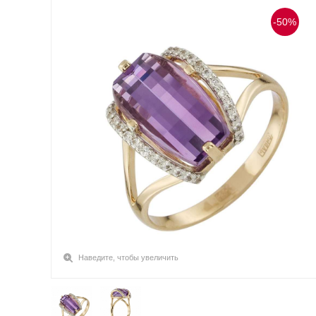
-50%
Наведите, чтобы увеличить