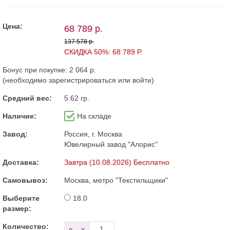
Цена:
68 789 р.
137 578 р.
СКИДКА 50%: 68 789 Р.
Бонус при покупке:
2 064 р.
(необходимо
зарегистрироваться
или
войти
)
Средний вес:
5.62 гр.
Наличие:
На складе
Завод:
Россия, г. Москва
Ювелирный завод "Алорис"
Доставка:
Завтра (10.08.2026) Бесплатно
Самовывоз:
Москва, метро "Текстильщики"
Выберите
18.0
размер:
Количество: