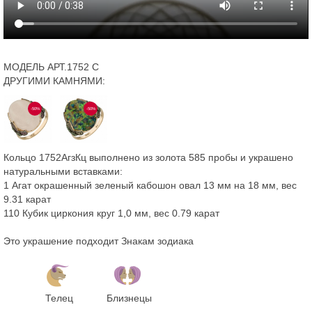
МОДЕЛЬ АРТ.1752 С
ДРУГИМИ КАМНЯМИ:
-50%
-50%
Кольцо 1752АгзКц выполнено из золота 585 пробы и украшено
натуральными вставками:
1 Агат окрашенный зеленый кабошон овал 13 мм на 18 мм, вес
9.31 карат
110 Кубик циркония круг 1,0 мм, вес 0.79 карат
Это украшение подходит Знакам зодиака
Телец
Близнецы