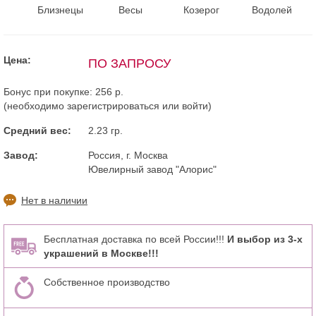
Близнецы
Весы
Козерог
Водолей
Цена:
ПО ЗАПРОСУ
Бонус при покупке:
256 р.
(необходимо
зарегистрироваться
или
войти
)
Средний вес:
2.23 гр.
Завод:
Россия, г. Москва
Ювелирный завод "Алорис"
Нет в наличии
Бесплатная доставка по всей России!!!
И выбор из 3-х
украшений в Москве!!!
Собственное производство