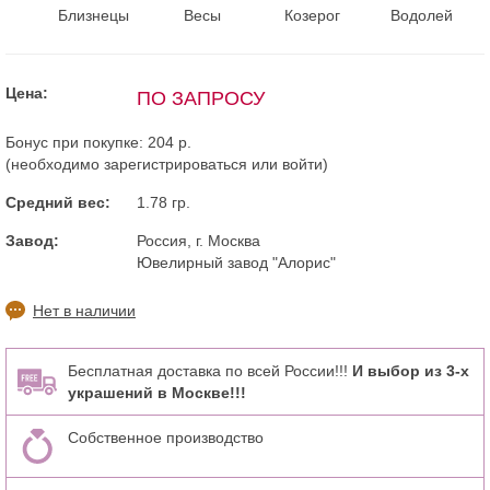
Близнецы
Весы
Козерог
Водолей
Цена:
ПО ЗАПРОСУ
Бонус при покупке:
204 р.
(необходимо
зарегистрироваться
или
войти
)
Средний вес:
1.78 гр.
Завод:
Россия, г. Москва
Ювелирный завод "Алорис"
Нет в наличии
Бесплатная доставка по всей России!!!
И выбор из 3-х
украшений в Москве!!!
Собственное производство