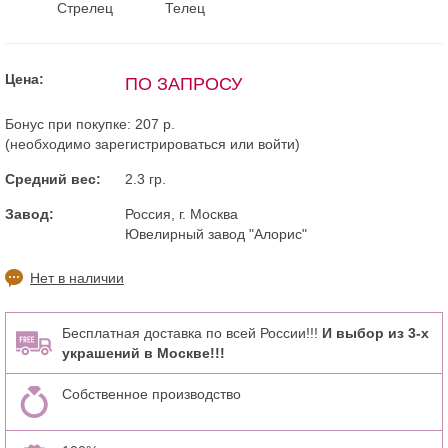
Стрелец
Телец
Цена:
ПО ЗАПРОСУ
Бонус при покупке:
207 р.
(необходимо
зарегистрироваться
или
войти
)
Средний вес:
2.3 гр.
Завод:
Россия, г. Москва
Ювелирный завод "Алорис"
Нет в наличии
Бесплатная доставка по всей России!!!
И выбор из 3-х
украшений в Москве!!!
Собственное производство