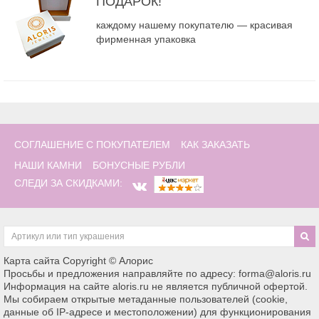
ПОДАРОК!
каждому нашему покупателю — красивая
фирменная упаковка
СОГЛАШЕНИЕ С ПОКУПАТЕЛЕМ
КАК ЗАКАЗАТЬ
НАШИ КАМНИ
БОНУСНЫЕ РУБЛИ
СЛЕДИ ЗА СКИДКАМИ:
Карта сайта
Copyright © Алорис
Просьбы и предложения направляйте по адресу: forma@aloris.ru
Информация на сайте aloris.ru не является публичной офертой.
Мы собираем открытые метаданные пользователей (cookie,
данные об IP-адресе и местоположении) для функционирования