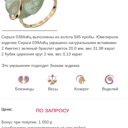
Серьги 038АзКц выполнены из золота 585 пробы. Ювелирное
изделие Серьги 038АзКц украшено натуральными вставками:
2 Аметист зеленый бриолет цветок 20,0 мм, вес 31,98 карат
2 Кубик циркония круг 2 мм, вес 0,13 карат
Это украшение подходит Знакам зодиака
Близнецы
Весы
Козерог
Водолей
Цена:
ПО ЗАПРОСУ
Бонус при покупке:
1 050 р.
(необходимо
зарегистрироваться
или
войти
)