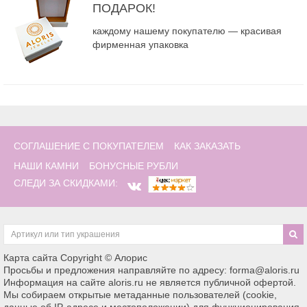
ПОДАРОК!
каждому нашему покупателю — красивая
фирменная упаковка
СОГЛАШЕНИЕ С ПОКУПАТЕЛЕМ
КАК ЗАКАЗАТЬ
НАШИ КАМНИ
БОНУСНЫЕ РУБЛИ
СЛЕДИ ЗА СКИДКАМИ:
Карта сайта
Copyright © Алорис
Просьбы и предложения направляйте по адресу: forma@aloris.ru
Информация на сайте aloris.ru не является публичной офертой.
Мы собираем открытые метаданные пользователей (cookie,