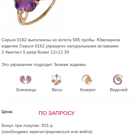
Серьги 0162 выполнены из золота 585 пробы. Ювелирное
изделие Серьги 0162 украшено натуральными вставками:
2 Аметист 5 petal flower 12=12.39
Это украшение подходит Знакам зодиака
Близнецы
Весы
Козерог
Водолей
Цена:
ПО ЗАПРОСУ
Бонус при покупке:
831 р.
(необходимо
зарегистрироваться
или
войти
)