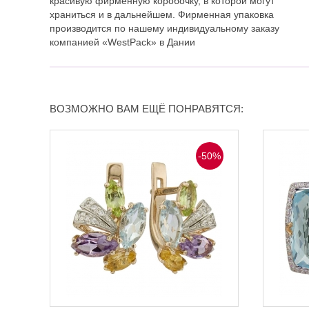
красивую фирменную коробочку, в которой могут
храниться и в дальнейшем. Фирменная упаковка
производится по нашему индивидуальному заказу
компанией «WestPack» в Дании
ВОЗМОЖНО ВАМ ЕЩЁ ПОНРАВЯТСЯ:
-50%