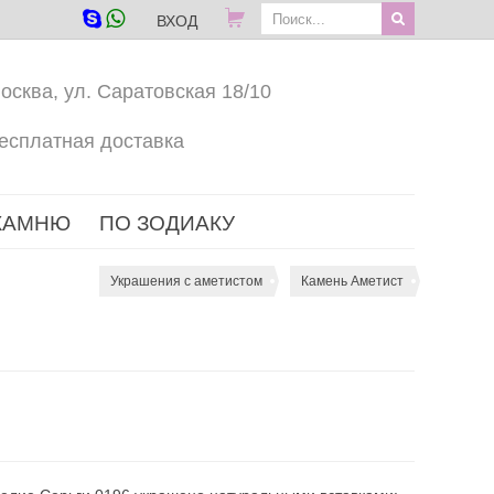
ВХОД
осква, ул. Саратовская 18/10
есплатная доставка
КАМНЮ
ПО ЗОДИАКУ
Украшения с аметистом
Камень Аметист