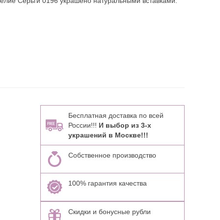
елие Серьги 0196 украшено натуральными вставками:
Бесплатная доставка по всей
России!!!
И выбор из 3-х
украшений в Москве!!!
Собственное производство
100% гарантия качества
Скидки и бонусные рубли