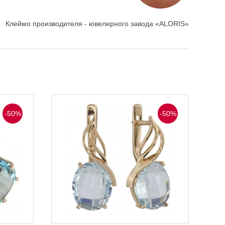
Клеймо производителя - ювелирного завода «ALORIS»
-50%
-50%