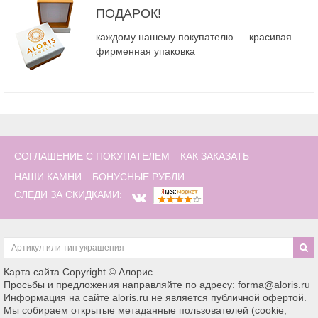
ПОДАРОК!
каждому нашему покупателю — красивая
фирменная упаковка
СОГЛАШЕНИЕ С ПОКУПАТЕЛЕМ
КАК ЗАКАЗАТЬ
НАШИ КАМНИ
БОНУСНЫЕ РУБЛИ
СЛЕДИ ЗА СКИДКАМИ:
Карта сайта
Copyright © Алорис
Просьбы и предложения направляйте по адресу: forma@aloris.ru
Информация на сайте aloris.ru не является публичной офертой.
Мы собираем открытые метаданные пользователей (cookie,