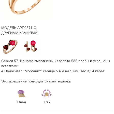
МОДЕЛЬ АРТ.0571 С
ДРУГИМИ КАМНЯМИ:
-50%
-50%
Серьги 571Наномо выполнены из золота 585 пробы и украшены
вставками:
4 Наноситал "Морганит" сердце 5 мм на 5 мм, вес 3,14 карат
Это украшение подходит Знакам зодиака
Овен
Рак