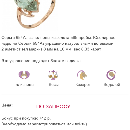
Серьги 654Аз выполнены из золота 585 пробы. Ювелирное
изделие Серьги 654Аз украшено натуральными вставками:
2 аметист зел маркиз 8 мм на 16 мм, вес 8.33 карат
Это украшение подходит Знакам зодиака
Близнецы
Весы
Козерог
Водолей
Цена:
ПО ЗАПРОСУ
Бонус при покупке:
742 р.
(необходимо
зарегистрироваться
или
войти
)