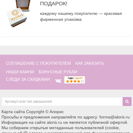
ПОДАРОК!
каждому нашему покупателю — красивая
фирменная упаковка
СОГЛАШЕНИЕ С ПОКУПАТЕЛЕМ
КАК ЗАКАЗАТЬ
НАШИ КАМНИ
БОНУСНЫЕ РУБЛИ
СЛЕДИ ЗА СКИДКАМИ:
Карта сайта
Copyright © Алорис
Просьбы и предложения направляйте по адресу: forma@aloris.ru
Информация на сайте aloris.ru не является публичной офертой.
Мы собираем открытые метаданные пользователей (cookie,