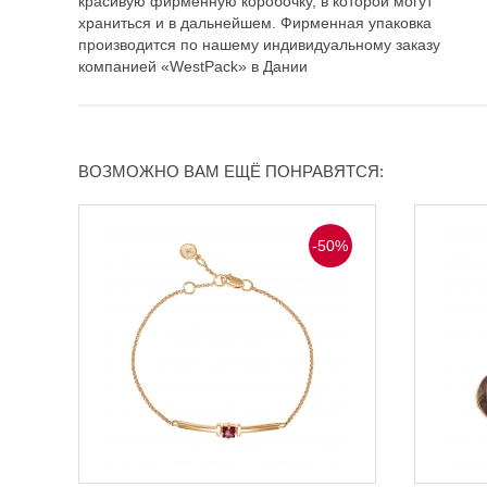
красивую фирменную коробочку, в которой могут
храниться и в дальнейшем. Фирменная упаковка
производится по нашему индивидуальному заказу
компанией «WestPack» в Дании
ВОЗМОЖНО ВАМ ЕЩЁ ПОНРАВЯТСЯ:
-50%