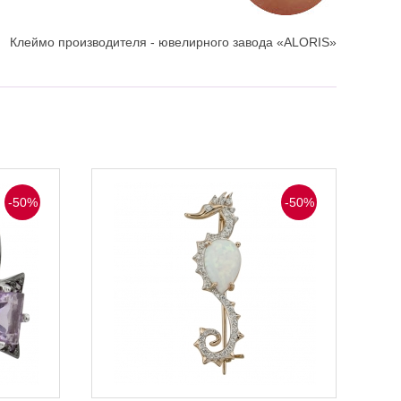
Клеймо производителя - ювелирного завода «ALORIS»
-50%
-50%