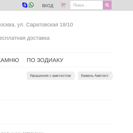
ВХОД
осква, ул. Саратовская 18/10
есплатная доставка
КАМНЮ
ПО ЗОДИАКУ
Украшения с аметистом
Камень Аметист