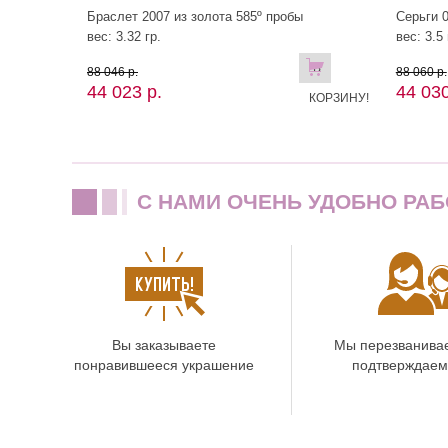
Браслет 2007 из золота 585º пробы
Серьги 0
вес: 3.32 гр.
вес: 3.5 
В
88 046 р.
88 060 р.
44 023 р.
44 030
КОРЗИНУ!
C НАМИ ОЧЕНЬ УДОБНО РАБ
Вы заказываете
Мы перезванива
понравившееся украшение
подтверждаем