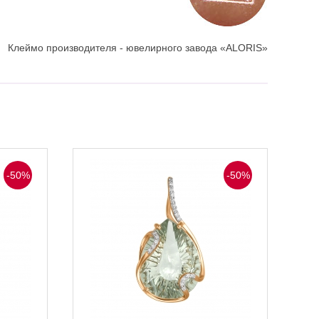
Клеймо производителя - ювелирного завода «ALORIS»
-50%
-50%