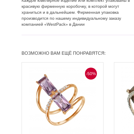
Каждое ювелирное изделие или комплект упакованы в
красивую фирменную коробочку, в которой могут
храниться и в дальнейшем. Фирменная упаковка
производится по нашему индивидуальному заказу
компанией «WestPack» в Дании
ВОЗМОЖНО ВАМ ЕЩЁ ПОНРАВЯТСЯ:
-50%