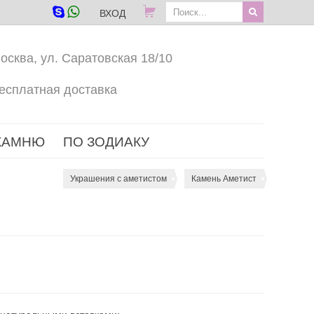
ВХОД
осква, ул. Саратовская 18/10
есплатная доставка
КАМНЮ
ПО ЗОДИАКУ
Украшения с аметистом
Камень Аметист