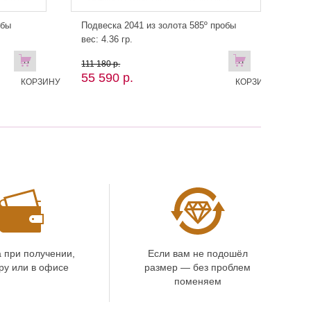
обы
Подвеска 2041 из золота 585º пробы
вес: 4.36 гр.
В
В
111 180 р.
55 590 р.
КОРЗИНУ
КОРЗИНУ
 при получении,
Если вам не подошёл
ру или в офисе
размер — без проблем
поменяем