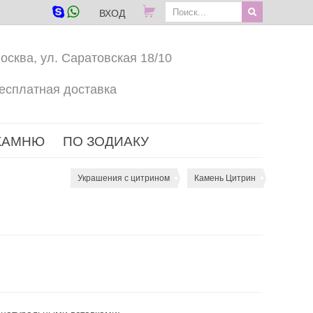
ВХОД
осква, ул. Саратовская 18/10
есплатная доставка
КАМНЮ
ПО ЗОДИАКУ
Украшения с цитрином
Камень Цитрин