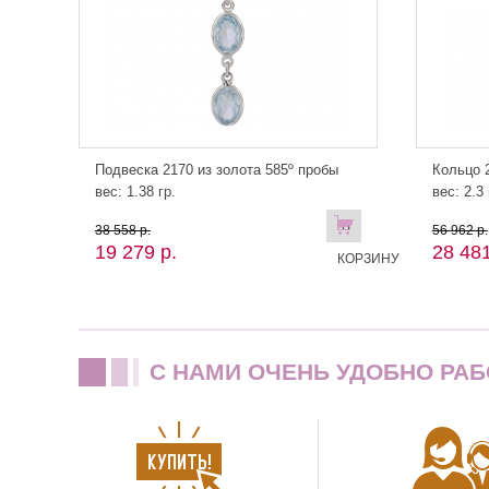
Подвеска 2170 из золота 585º пробы
Кольцо 2
вес: 1.38 гр.
вес: 2.3 
В
38 558 р.
56 962 р.
19 279 р.
28 481
КОРЗИНУ
C НАМИ ОЧЕНЬ УДОБНО РАБ