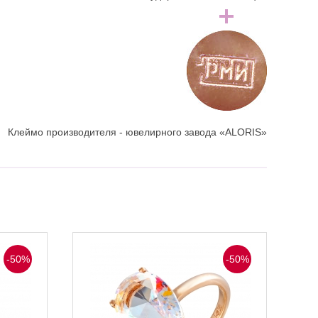
Клеймо производителя - ювелирного завода «ALORIS»
-50%
-50%