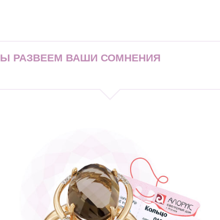
МЫ РАЗВЕЕМ ВАШИ СОМНЕНИЯ