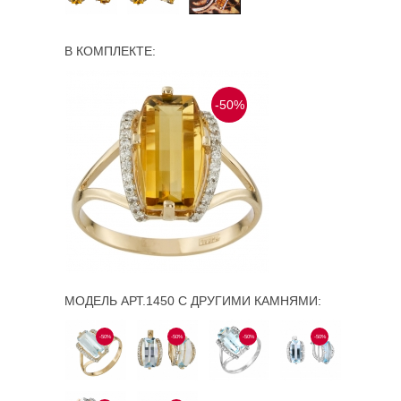
В КОМПЛЕКТЕ:
-50%
МОДЕЛЬ АРТ.1450 С ДРУГИМИ КАМНЯМИ:
-50%
-50%
-50%
-50%