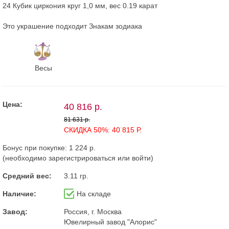
24 Кубик циркония круг 1,0 мм, вес 0.19 карат
Это украшение подходит Знакам зодиака
Весы
Цена:
40 816 р.
81 631 р.
СКИДКА 50%: 40 815 Р.
Бонус при покупке:
1 224 р.
(необходимо
зарегистрироваться
или
войти
)
Средний вес:
3.11 гр.
Наличие:
На складе
Завод:
Россия, г. Москва
Ювелирный завод "Алорис"