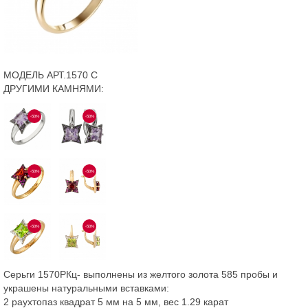
МОДЕЛЬ АРТ.1570 С
ДРУГИМИ КАМНЯМИ:
-50%
-50%
-50%
-50%
-50%
-50%
Серьги 1570РКц- выполнены из желтого золота 585 пробы и
украшены натуральными вставками:
2 раухтопаз квадрат 5 мм на 5 мм, вес 1.29 карат