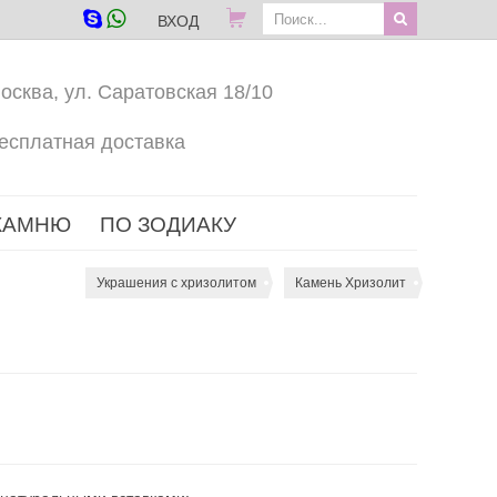
ВХОД
осква, ул. Саратовская 18/10
есплатная доставка
КАМНЮ
ПО ЗОДИАКУ
Украшения с хризолитом
Камень Хризолит