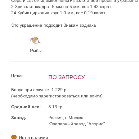
Серьги 1570ХКц выполнены из золота 585 пробы и украшены
2 Хризолит квадрат 5 мм на 5 мм, вес 1.43 карат
24 Кубик циркония круг 1,0 мм, вес 0.19 карат
Это украшение подходит Знакам зодиака
Рыбы
Цена:
ПО ЗАПРОСУ
Бонус при покупке:
1 229 р.
(необходимо
зарегистрироваться
или
войти
)
Средний вес:
3.13 гр.
Завод:
Россия, г. Москва
Ювелирный завод "Алорис"
Нет в наличии