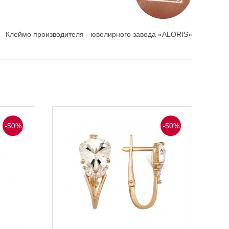
Клеймо производителя - ювелирного завода «ALORIS»
-50%
-50%