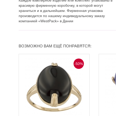
Каждое ювелирное изделие или комплект упакованы в
красивую фирменную коробочку, в которой могут
храниться и в дальнейшем. Фирменная упаковка
производится по нашему индивидуальному заказу
компанией «WestPack» в Дании
ВОЗМОЖНО ВАМ ЕЩЁ ПОНРАВЯТСЯ:
-50%