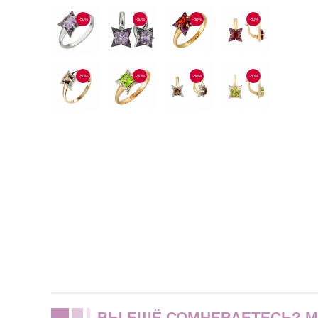
-50%
-50%
-50%
-50%
-50%
-50%
-50%
-50%
ВЫ ЕЩЁ СОМНЕВАЕТЕСЬ? 