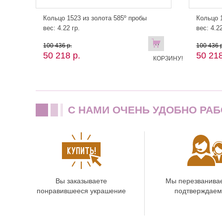
Кольцо 1523 из золота 585º пробы
Кольцо 1
вес: 4.22 гр.
вес: 4.22
В
100 436 р.
100 436 р
50 218 р.
50 218
КОРЗИНУ!
C НАМИ ОЧЕНЬ УДОБНО РАБ
Вы заказываете
Мы перезванива
понравившееся украшение
подтверждаем