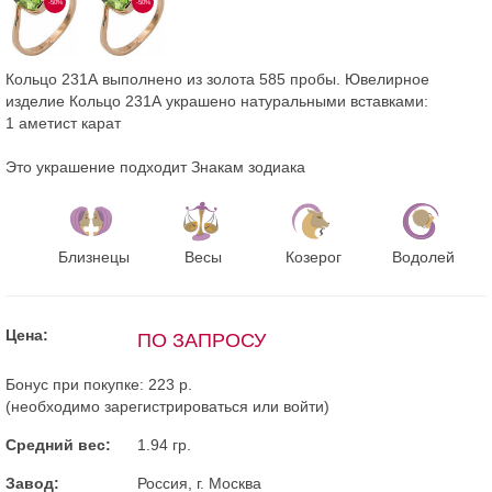
-50%
-50%
Кольцо 231А выполнено из золота 585 пробы. Ювелирное
изделие Кольцо 231А украшено натуральными вставками:
1 аметист карат
Это украшение подходит Знакам зодиака
Близнецы
Весы
Козерог
Водолей
Цена:
ПО ЗАПРОСУ
Бонус при покупке:
223 р.
(необходимо
зарегистрироваться
или
войти
)
Средний вес:
1.94 гр.
Завод:
Россия, г. Москва