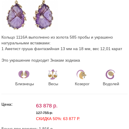
Кольцо 1116А выполнено из золота 585 пробы и украшено
натуральными вставками:
1 Аметист груша фантазийная 13 мм на 18 мм, вес 12,01 карат
Это украшение подходит Знакам зодиака
Близнецы
Весы
Козерог
Водолей
Цена:
63 878 р.
127 755 р.
СКИДКА 50%: 63 877 Р.
Бонус при покупке:
1 916 р.