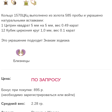
Кольцо 1570ЦКц выполнено из золота 585 пробы и украшено
натуральными вставками:
1 Цитрин квадрат 5 мм на 5 мм, вес 0.49 карат
12 Кубик циркония круг 1,0 мм, вес 0.1 карат
Это украшение подходит Знакам зодиака
Близнецы
Цена:
ПО ЗАПРОСУ
Бонус при покупке:
895 р.
(необходимо
зарегистрироваться
или
войти
)
Средний вес:
2.28 гр.