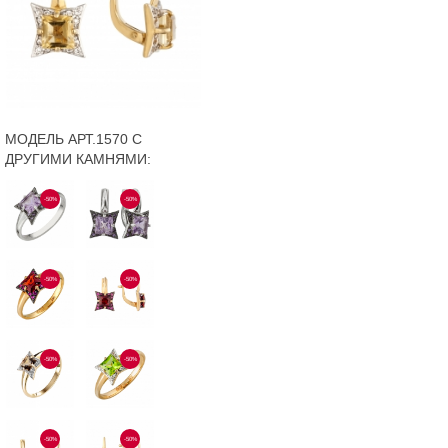
МОДЕЛЬ АРТ.1570 С
ДРУГИМИ КАМНЯМИ:
-50%
-50%
-50%
-50%
-50%
-50%
-50%
-50%