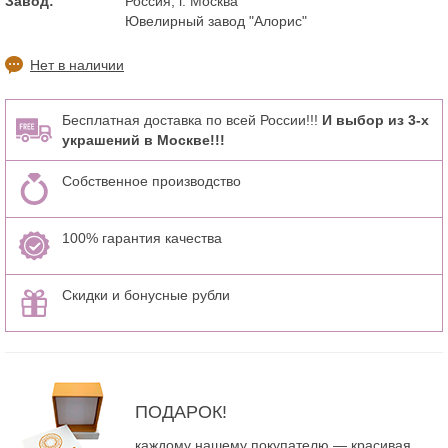
Завод:
Россия, г. Москва
Ювелирный завод "Алорис"
Нет в наличии
Бесплатная доставка по всей России!!!
И выбор из 3-х
украшений в Москве!!!
Собственное производство
100% гарантия качества
Скидки и бонусные рубли
ПОДАРОК!
каждому нашему покупателю — красивая