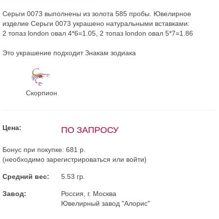
Серьги 0073 выполнены из золота 585 пробы. Ювелирное
изделие Серьги 0073 украшено натуральными вставками:
2 топаз london овал 4*6=1.05, 2 топаз london овал 5*7=1.86
Это украшение подходит Знакам зодиака
Скорпион
Цена:
ПО ЗАПРОСУ
Бонус при покупке:
681 р.
(необходимо
зарегистрироваться
или
войти
)
Средний вес:
5.53 гр.
Завод:
Россия, г. Москва
Ювелирный завод "Алорис"