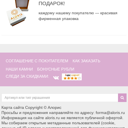
ПОДАРОК!
каждому нашему покупателю — красивая
фирменная упаковка
СОГЛАШЕНИЕ С ПОКУПАТЕЛЕМ
КАК ЗАКАЗАТЬ
НАШИ КАМНИ
БОНУСНЫЕ РУБЛИ
СЛЕДИ ЗА СКИДКАМИ:
Карта сайта
Copyright © Алорис
Просьбы и предложения направляйте по адресу: forma@aloris.ru
Информация на сайте aloris.ru не является публичной офертой.
Мы собираем открытые метаданные пользователей (cookie,