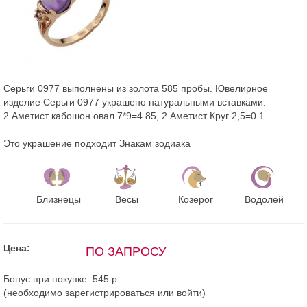
Серьги 0977 выполнены из золота 585 пробы. Ювелирное
изделие Серьги 0977 украшено натуральными вставками:
2 Аметист кабошон овал 7*9=4.85, 2 Аметист Круг 2,5=0.1
Это украшение подходит Знакам зодиака
Близнецы
Весы
Козерог
Водолей
Цена:
ПО ЗАПРОСУ
Бонус при покупке:
545 р.
(необходимо
зарегистрироваться
или
войти
)