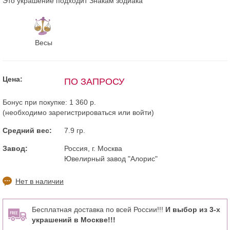
Это украшение подходит Знакам зодиака
Весы
Цена:
ПО ЗАПРОСУ
Бонус при покупке:
1 360 р.
(необходимо
зарегистрироваться
или
войти
)
Средний вес:
7.9 гр.
Завод:
Россия, г. Москва
Ювелирный завод "Алорис"
Нет в наличии
Бесплатная доставка по всей России!!!
И выбор из 3-х
украшений в Москве!!!