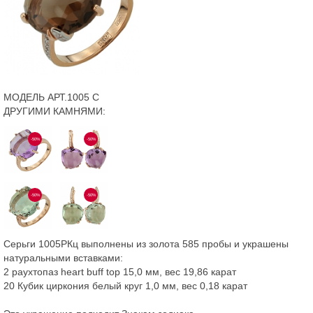
МОДЕЛЬ АРТ.1005 С
ДРУГИМИ КАМНЯМИ:
-50%
-50%
-50%
-50%
Серьги 1005РКц выполнены из золота 585 пробы и украшены
натуральными вставками:
2 раухтопаз heart buff top 15,0 мм, вес 19,86 карат
20 Кубик циркония белый круг 1,0 мм, вес 0,18 карат